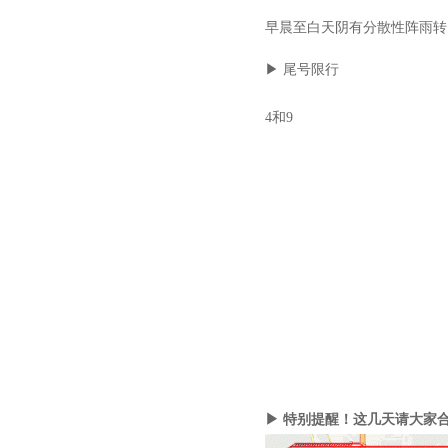
早晨至白天阴有分散性阵雨转
▶ 尾号限行
4和9
▶ 特别提醒！这几天请大家