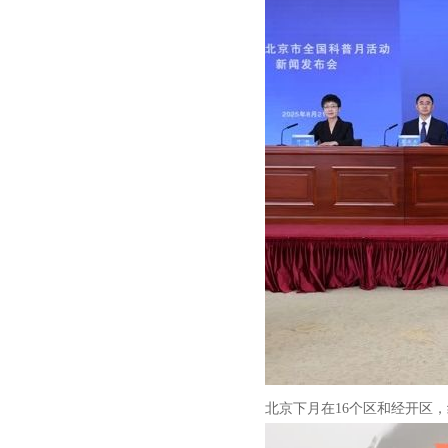
北京下月在16个区和经开区