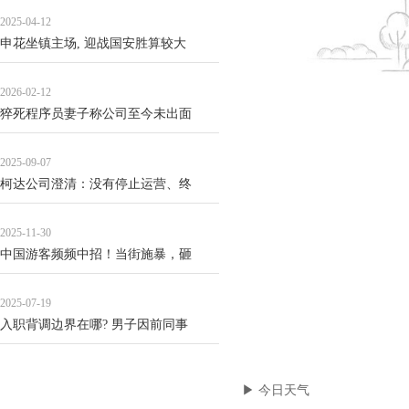
2025-04-12
申花坐镇主场, 迎战国安胜算较大
2026-02-12
猝死程序员妻子称公司至今未出面
2025-09-07
柯达公司澄清：没有停止运营、终
2025-11-30
中国游客频频中招！当街施暴，砸
2025-07-19
入职背调边界在哪? 男子因前同事
▶ 今日天气