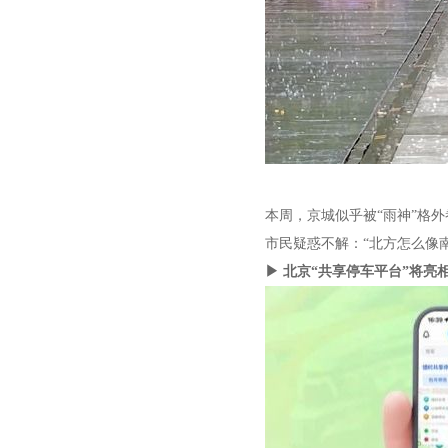
本周，京城似乎被“雨神”格
市民疑惑不解：“北方怎么像南
▶ 北京“共享停车平台”将