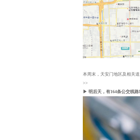
本周末，天安门地区及相关道
>>
▶ 明后天，有164条公交线